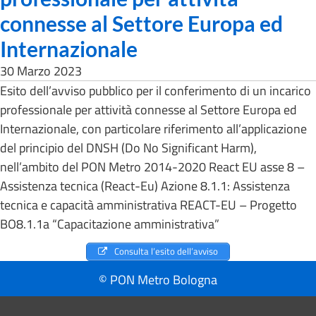
connesse al Settore Europa ed
Internazionale
30 Marzo 2023
Esito dell’avviso pubblico per il conferimento di un incarico
professionale per attività connesse al Settore Europa ed
Internazionale, con particolare riferimento all’applicazione
del principio del DNSH (Do No Significant Harm),
nell’ambito del PON Metro 2014-2020 React EU asse 8 –
Assistenza tecnica (React-Eu) Azione 8.1.1: Assistenza
tecnica e capacità amministrativa REACT-EU – Progetto
BO8.1.1a “Capacitazione amministrativa”
Consulta l’esito dell’avviso
© PON Metro Bologna
Pié di pagina di Comune di Bologna